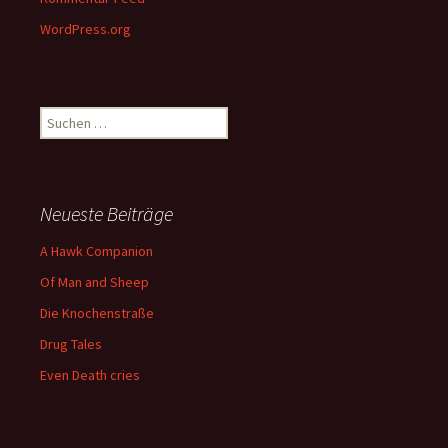
WordPress.org
Suchen
nach:
Neueste Beiträge
A Hawk Companion
Of Man and Sheep
Die Knochenstraße
Drug Tales
Even Death cries