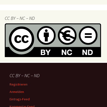
–
Navigator
CC BY – NC – ND
CC BY – NC – ND
Registrieren
Anmelden
Eintrags-Feed
Kommentar-Feed