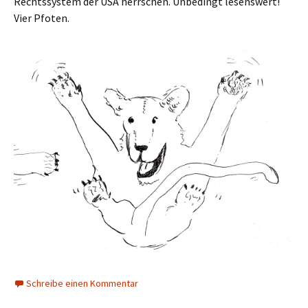
Rechtssystem der USA herrschen. Unbedingt lesenswert!
Vier Pfoten.
Schreibe einen Kommentar