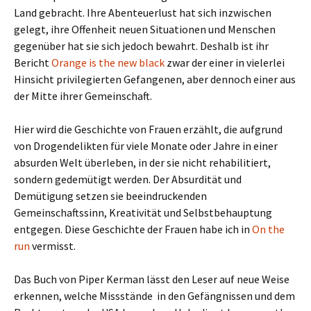
Land gebracht. Ihre Abenteuerlust hat sich inzwischen
gelegt, ihre Offenheit neuen Situationen und Menschen
gegenüber hat sie sich jedoch bewahrt. Deshalb ist ihr
Bericht
Orange is the new black
zwar der einer in vielerlei
Hinsicht privilegierten Gefangenen, aber dennoch einer aus
der Mitte ihrer Gemeinschaft.
Hier wird die Geschichte von Frauen erzählt, die aufgrund
von Drogendelikten für viele Monate oder Jahre in einer
absurden Welt überleben, in der sie nicht rehabilitiert,
sondern gedemütigt werden. Der Absurdität und
Demütigung setzen sie beeindruckenden
Gemeinschaftssinn, Kreativität und Selbstbehauptung
entgegen. Diese Geschichte der Frauen habe ich in
On the
run
vermisst.
Das Buch von Piper Kerman lässt den Leser auf neue Weise
erkennen, welche Missstände in den Gefängnissen und dem