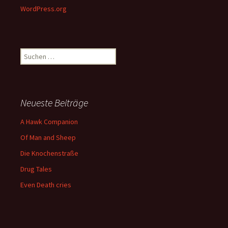
WordPress.org
Suchen
nach:
Neueste Beiträge
A Hawk Companion
Of Man and Sheep
Die Knochenstraße
Drug Tales
Even Death cries