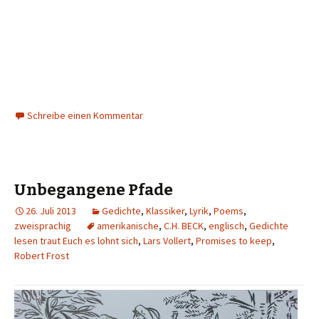
Schreibe einen Kommentar
Unbegangene Pfade
26. Juli 2013
Gedichte
,
Klassiker
,
Lyrik
,
Poems
,
zweisprachig
amerikanische
,
C.H. BECK
,
englisch
,
Gedichte
lesen traut Euch es lohnt sich
,
Lars Vollert
,
Promises to keep
,
Robert Frost