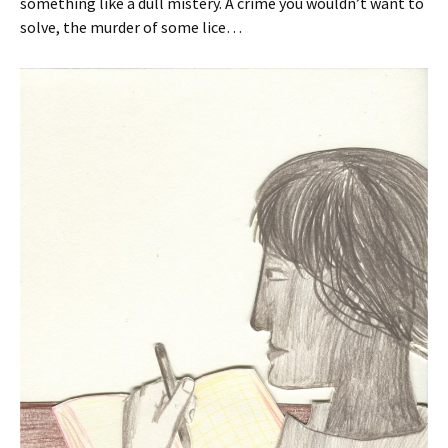
something like a dull mistery. A crime you wouldn’t want to
solve, the murder of some lice…