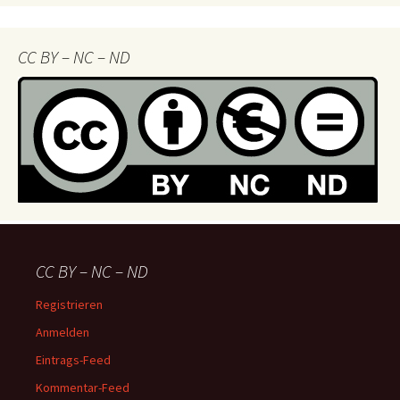
Navigator
CC BY – NC – ND
CC BY – NC – ND
Registrieren
Anmelden
Eintrags-Feed
Kommentar-Feed