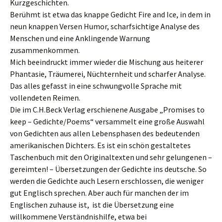
Kurzgeschichten.
Berühmt ist etwa das knappe Gedicht Fire and Ice, in dem in
neun knappen Versen Humor, scharfsichtige Analyse des
Menschen und eine Anklingende Warnung
zusammenkommen.
Mich beeindruckt immer wieder die Mischung aus heiterer
Phantasie, Träumerei, Nüchternheit und scharfer Analyse.
Das alles gefasst in eine schwungvolle Sprache mit
vollendeten Reimen.
Die im C.H.Beck Verlag erschienene Ausgabe „Promises to
keep – Gedichte/Poems“ versammelt eine große Auswahl
von Gedichten aus allen Lebensphasen des bedeutenden
amerikanischen Dichters. Es ist ein schön gestaltetes
Taschenbuch mit den Originaltexten und sehr gelungenen –
gereimten! – Übersetzungen der Gedichte ins deutsche. So
werden die Gedichte auch Lesern erschlossen, die weniger
gut Englisch sprechen. Aber auch für manchen der im
Englischen zuhause ist, ist die Übersetzung eine
willkommene Verständnishilfe, etwa bei