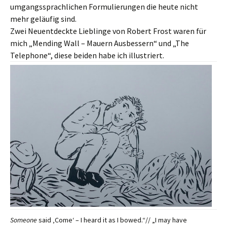
umgangssprachlichen Formulierungen die heute nicht
mehr geläufig sind.
Zwei Neuentdeckte Lieblinge von Robert Frost waren für
mich „Mending Wall – Mauern Ausbessern“ und „The
Telephone“, diese beiden habe ich illustriert.
Someone
said ‚Come‘ – I heard it as I bowed.“// „I may have