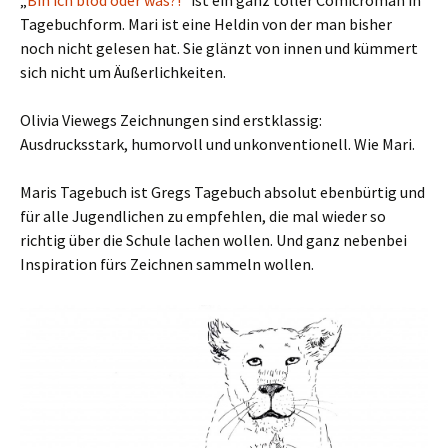
„
Bin ich blöd oder was?!
“ ist ein ganz toller Comicroman in
Tagebuchform. Mari ist eine Heldin von der man bisher
noch nicht gelesen hat. Sie glänzt von innen und kümmert
sich nicht um Äußerlichkeiten.
Olivia Viewegs Zeichnungen sind erstklassig:
Ausdrucksstark, humorvoll und unkonventionell. Wie Mari.
Maris Tagebuch ist Gregs Tagebuch absolut ebenbürtig und
für alle Jugendlichen zu empfehlen, die mal wieder so
richtig über die Schule lachen wollen. Und ganz nebenbei
Inspiration fürs Zeichnen sammeln wollen.