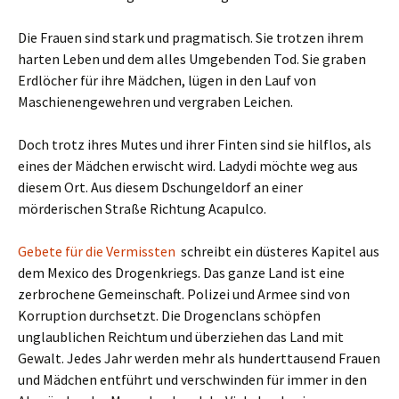
Die Frauen sind stark und pragmatisch. Sie trotzen ihrem
harten Leben und dem alles Umgebenden Tod. Sie graben
Erdlöcher für ihre Mädchen, lügen in den Lauf von
Maschienengewehren und vergraben Leichen.
Doch trotz ihres Mutes und ihrer Finten sind sie hilflos, als
eines der Mädchen erwischt wird. Ladydi möchte weg aus
diesem Ort. Aus diesem Dschungeldorf an einer
mörderischen Straße Richtung Acapulco.
Gebete für die Vermissten
schreibt ein düsteres Kapitel aus
dem Mexico des Drogenkriegs. Das ganze Land ist eine
zerbrochene Gemeinschaft. Polizei und Armee sind von
Korruption durchsetzt. Die Drogenclans schöpfen
unglaublichen Reichtum und überziehen das Land mit
Gewalt. Jedes Jahr werden mehr als hunderttausend Frauen
und Mädchen entführt und verschwinden für immer in den