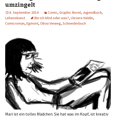
umzingelt
8. September 2014
Comic
,
Graphic Novel
,
Jugendbuch
,
Lebenskunst
Bin ich blöd oder was?
,
clevere Heldin
,
Comicroman
,
Egmont
,
Olivia Vieweg
,
Schneiderbuch
Mari ist ein tolles Mädchen. Sie hat was im Kopf, ist kreativ