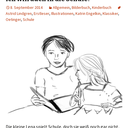
8. September 2014
Allgemein
,
Bilderbuch
,
Kinderbuch
Astrid Lindgren
,
Erstleser
,
Illustrationen
,
Katrin Engelkin
,
Klassiker
,
Oetinger
,
Schule
Die kleine Lena spielt Schule, doch sie weiß noch gar nicht,