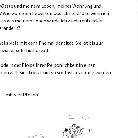
s wüsste und meinem Leben, meiner Wohnung und
Wie würde ich bewerten was ich sehe?Und wenn ich
, was aus meinem Leben würde ich wiederentdecken
verändern?
l spielt mit dem Thema Identität. Sie ist bis zur
 wieder sehr humorvoll.
de in der Eloise ihrer Persönlichkeit in einer
n will. Sie strotzt nur so vor Distanzierung vor den
t
“ mit vier Pfoten!