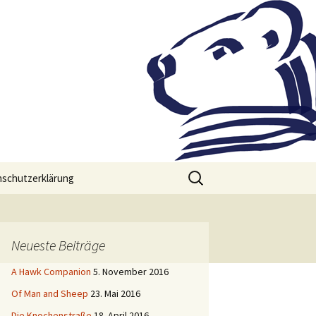
Suchen
schutzerklärung
nach:
Neueste Beiträge
A Hawk Companion
5. November 2016
Of Man and Sheep
23. Mai 2016
Die Knochenstraße
18. April 2016