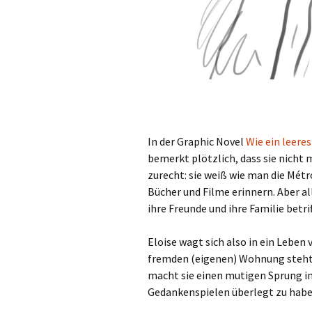
In der Graphic Novel
Wie ein leeres
bemerkt plötzlich, dass sie nicht m
zurecht: sie weiß wie man die Métr
Bücher und Filme erinnern. Aber al
ihre Freunde und ihre Familie betrif
Eloise wagt sich also in ein Leben
fremden (eigenen) Wohnung steht 
macht sie einen mutigen Sprung in
Gedankenspielen überlegt zu haben