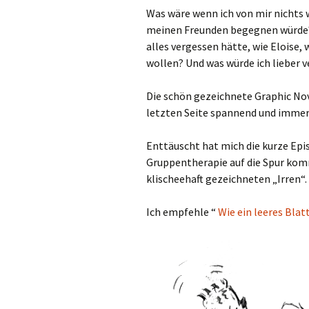
Was wäre wenn ich von mir nicht
meinen Freunden begegnen würde? 
alles vergessen hätte, wie Eloise
wollen? Und was würde ich lieber 
Die schön gezeichnete Graphic Nove
letzten Seite spannend und immer
Enttäuscht hat mich die kurze Episo
Gruppentherapie auf die Spur komme
klischeehaft gezeichneten „Irren“.
Ich empfehle “
Wie ein leeres Blat