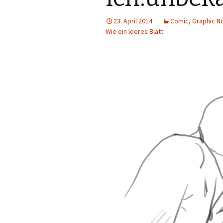
23. April 2014
Comic
,
Graphic N
Wie ein leeres Blatt