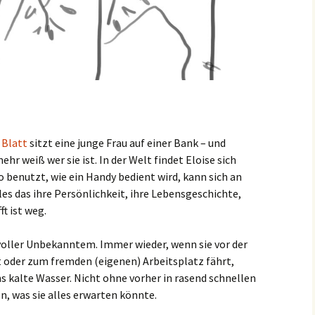
 Blatt
sitzt eine junge Frau auf einer Bank – und
ehr weiß wer sie ist. In der Welt findet Eloise sich
o benutzt, wie ein Handy bedient wird, kann sich an
les das ihre Persönlichkeit, ihre Lebensgeschichte,
ft ist weg.
 voller Unbekanntem. Immer wieder, wenn sie vor der
oder zum fremden (eigenen) Arbeitsplatz fährt,
s kalte Wasser. Nicht ohne vorher in rasend schnellen
, was sie alles erwarten könnte.