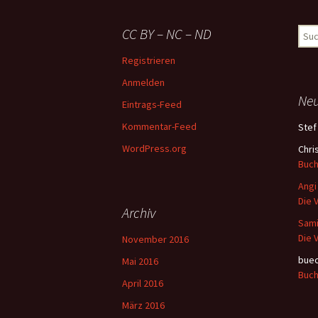
CC BY – NC – ND
Suc
nach
Registrieren
Anmelden
Ne
Eintrags-Feed
Kommentar-Feed
Stef
WordPress.org
Chris
Buch
Angi
Die 
Archiv
Sam
Die 
November 2016
buec
Mai 2016
Buch
April 2016
März 2016