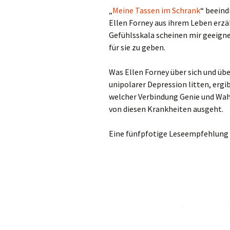
„
Meine Tassen im Schrank
“ beeind
Ellen Forney aus ihrem Leben erzä
Gefühlsskala scheinen mir geeign
für sie zu geben.
Was Ellen Forney über sich und übe
unipolarer Depression litten, ergib
welcher Verbindung Genie und Wahn
von diesen Krankheiten ausgeht.
Eine fünfpfotige Leseempfehlung 