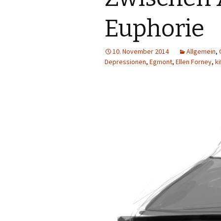
Euphorie
10. November 2014
Allgemein
,
Depressionen
,
Egmont
,
Ellen Forney
,
ki