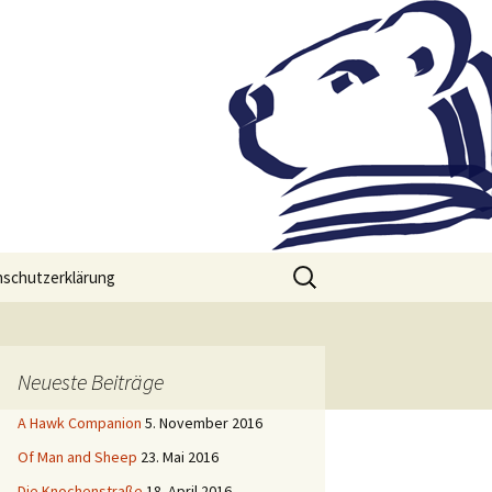
Suchen
schutzerklärung
nach:
Neueste Beiträge
A Hawk Companion
5. November 2016
Of Man and Sheep
23. Mai 2016
Die Knochenstraße
18. April 2016