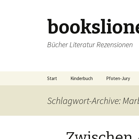
bookslion
Bücher Literatur Rezensionen
Zum
Start
Kinderbuch
Pfoten-Jury
Inhalt
springen
Schlagwort-Archive: Mar
Zwischen 