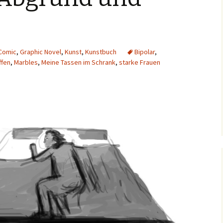
Comic
,
Graphic Novel
,
Kunst
,
Kunstbuch
Bipolar
,
ffen
,
Marbles
,
Meine Tassen im Schrank
,
starke Frauen