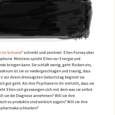
n im Schrank
“ schreibt und zeichnet Ellen Forney über
phorie. Meistens sprüht Ellen vor Energie und
de bringen kann. Sie schläft wenig, geht Risiken ein,
derum ist sie so niedergeschlagen und traurig, dass
z vor ihrem dreissigsten Geburtstag beginnt sie
ich gut geht. Als ihre Psychiaterin ihr mitteilt, dass sie
ieht Ellen sich gezwungen sich mit dem was sie selbst
l sie die Diagnose annehmen? Will sie ihre
ch so produktiv sind wirklich zügeln? Will sie ihre
opharmaka schlucken?