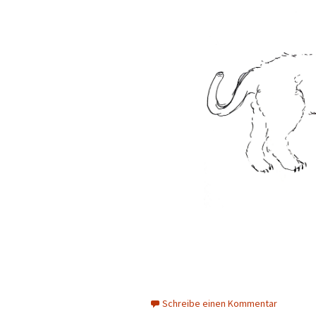
Schreibe einen Kommentar