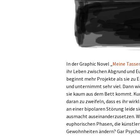
In der Graphic Novel „
Meine Tasse
ihr Leben zwischen Abgrund und Eu
beginnt mehr Projekte als sie zu En
und unternimmt sehr viel. Dann wie
sie kaum aus dem Bett kommt. Kur
daran zu zweifeln, dass es ihr wirkl
an einer bipolaren Störung leide s
ausmacht auseinanderzusetzen. Wil
euphorischen Phasen, die künstleris
Gewohnheiten ändern? Gar Psych