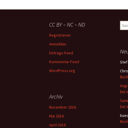
CC BY – NC – ND
Suc
nach
Registrieren
Anmelden
Ne
Eintrags-Feed
Kommentar-Feed
Stef
WordPress.org
Chris
Buch
Angi
Die 
Archiv
Sam
Die 
November 2016
buec
Mai 2016
Buch
April 2016