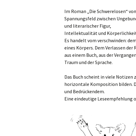
Im Roman „Die Schwerelosen“ von Va
Spannungsfeld zwischen Ungebunden
und literarischer Figur,
Intellektualität und Körperlichkei
Es handelt vom verschwinden: dem V
eines Körpers. Dem Verlassen der 
aus einem Buch, aus der Vergangen
Traum und der Sprache.
Das Buch scheint in viele Notizen z
horizontale Komposition bilden. D
und Bedrückendem.
Eine eindeutige Leseempfehlung o