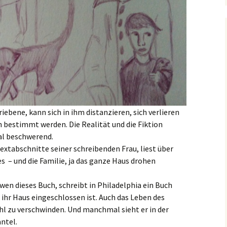
ebene, kann sich in ihm distanzieren, sich verlieren
h bestimmt werden. Die Realität und die Fiktion
al beschwerend.
xtabschnitte seiner schreibenden Frau, liest über
es – und die Familie, ja das ganze Haus drohen
Owen dieses Buch, schreibt in Philadelphia ein Buch
in ihr Haus eingeschlossen ist. Auch das Leben des
hl zu verschwinden. Und manchmal sieht er in der
ntel.