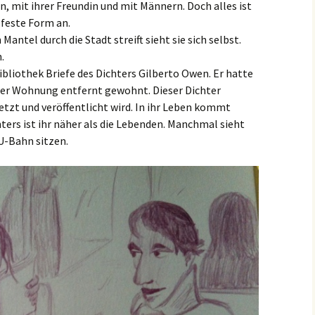
 mit ihrer Freundin und mit Männern. Doch alles ist
 feste Form an.
Mantel durch die Stadt streift sieht sie sich selbst.
.
Bibliothek Briefe des Dichters Gilberto Owen. Er hatte
rer Wohnung entfernt gewohnt. Dieser Dichter
ersetzt und veröffentlicht wird. In ihr Leben kommt
hters ist ihr näher als die Lebenden. Manchmal sieht
 U-Bahn sitzen.