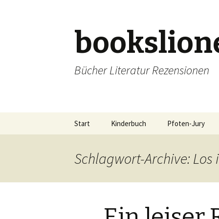
bookslion
Bücher Literatur Rezensionen
Zum
Start
Kinderbuch
Pfoten-Jury
Inhalt
springen
Schlagwort-Archive: Los 
Ein leiser