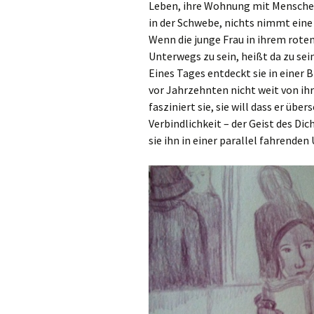
Leben, ihre Wohnung mit Menschen,
in der Schwebe, nichts nimmt eine
Wenn die junge Frau in ihrem roten 
Unterwegs zu sein, heißt da zu sein
Eines Tages entdeckt sie in einer 
vor Jahrzehnten nicht weit von ih
fasziniert sie, sie will dass er üb
Verbindlichkeit – der Geist des Dic
sie ihn in einer parallel fahrenden