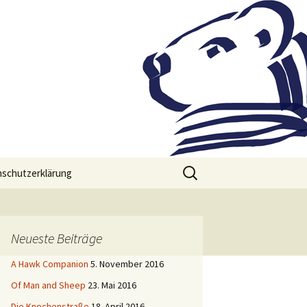
Suchen
schutzerklärung
nach:
Neueste Beiträge
A Hawk Companion
5. November 2016
Of Man and Sheep
23. Mai 2016
Die Knochenstraße
18. April 2016