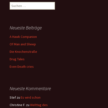
Suchen
nach:
Neueste Beiträge
A Hawk Companion
Of Man and Sheep
Die Knochenstraße
Drug Tales
Even Death cries
Neueste Kommentare
Stef
zu
Es wird schon
Christine F.
zu
Welttag des