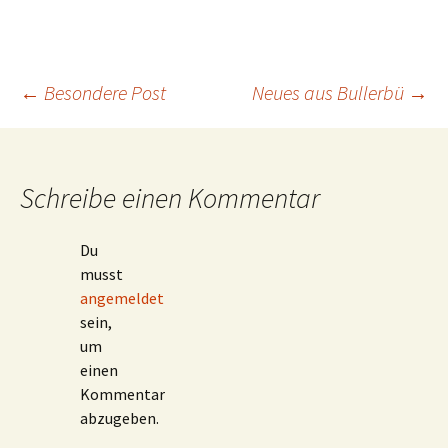
Beitrags-
←
Besondere Post
Neues aus Bullerbü
→
Navigation
Schreibe einen Kommentar
Du
musst
angemeldet
sein,
um
einen
Kommentar
abzugeben.