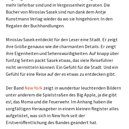
mehr lieferbar sind und in Vergessenheit geraten. Die
Bücher von Miroslav Sasek sind nun dank dem Antje
Kunstmann Verlag wieder da wo sie hingehören: In den
Regalen der Buchhandlungen.
Miroslav Sasek entdeckt für den Leser eine Stadt. Er zeigt
ihre Größe genauso wie die charmanten Details. Er zeigt
ihre Eigenheiten und Sehenswürdigkeiten. Auf knapp über
fünfzig Seiten packt Sasek etwas, das viele Reiseführer
nicht vermitteln können: Ein Gefühl für die Stadt. Und ein
Gefühl für eine Reise auf der es etwas zu entdecken gibt.
Der Band
New York
zeigt in wunderbar leuchtenden Bildern
unter anderem die Spielstraßen des Big Apple, ja die gibt
es!, das Moma und die Feuerwehr. Im Anhang haben die
sorgfältigen Herausgeber in einem kleinen Register alles
aufgelistet, was sich in New York seit der
Erstveröffentlichung des Bandes geändert hat.